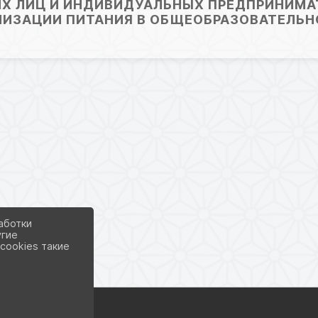
Х ЛИЦ И ИНДИВИДУАЛЬНЫХ ПРЕДПРИНИМ
АНИЗАЦИИ ПИТАНИЯ В ОБЩЕОБРАЗОВАТЕЛЬН
аботки
угие
cookies такие