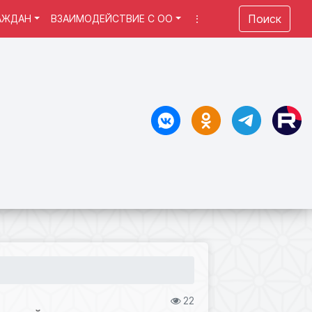
Поиск
АЖДАН
ВЗАИМОДЕЙСТВИЕ С ОО
⋮
22