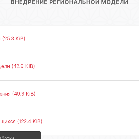
ВНЕДРЕНИЕ РЕГИОНАЛЬНОЙ МОДЕЛИ
(25.3 KiB)
ли (42.9 KiB)
ния (49.3 KiB)
ихся (122.4 KiB)
аботки