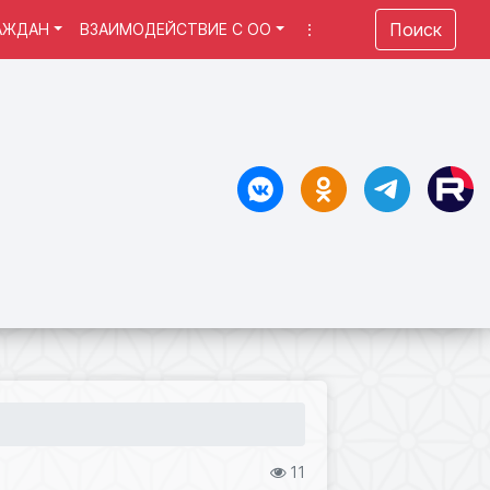
Поиск
АЖДАН
ВЗАИМОДЕЙСТВИЕ С ОО
⋮
11