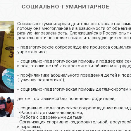
СОЦИАЛЬНО-ГУМАНИТАРНОЕ
Социально-гуманитарная деятельность касается самы
потому она многопланова и в зависимости от объект
разную направленность. Сложившийся в России опыт
деятельности позволяет выделить следующие ее осн
– педагогическое сопровождение процесса социализ
учреждениях;
– социально-педагогическая помощь и поддержка сем
и подготовки детей к самостоятельной жизни и труду
– профилактика асоциального поведения детей и подр
("уличная педагогика");
– социально-педагогическая помощь детям-сиротам и
детям, оставшимся без попечения родителей;
– социально-педагогическое сопровождение инвалид
-Работа с детьми-инвалидами;
- Работа с одаренными детьми;
-Организация спортивно-оздоровительной, досуговой
и взрослых;