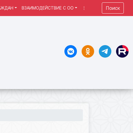
Поиск
АЖДАН
ВЗАИМОДЕЙСТВИЕ С ОО
⋮