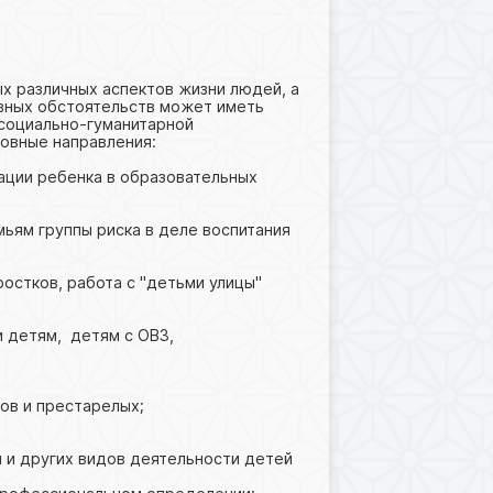
х различных аспектов жизни людей, а
ивных обстоятельств может иметь
 социально-гуманитарной
овные направления:
ации ребенка в образовательных
ьям группы риска в деле воспитания
;
остков, работа с "детьми улицы"
 детям, детям с ОВЗ,
ов и престарелых;
 и других видов деятельности детей