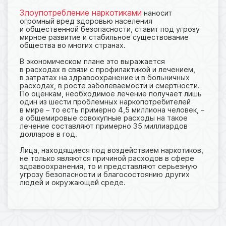
Злоупотребление наркотиками
наносит
огромный вред здоровью населения
и общественной безопасности, ставит под угрозу
мирное развитие и стабильное существование
общества во многих странах.
В экономическом плане это выражается
в расходах в связи с профилактикой и лечением,
в затратах на здравоохранение и в больничных
расходах, в росте заболеваемости и смертности.
По оценкам, необходимое лечение получает лишь
один из шести проблемных наркопотребителей
в мире – то есть примерно 4,5 миллиона человек, –
а общемировые совокупные расходы на такое
лечение составляют примерно 35 миллиардов
долларов в год.
Лица, находящиеся под воздействием наркотиков,
не только являются причиной расходов в сфере
здравоохранения, то и представляют серьезную
угрозу безопасности и благосостоянию других
людей и окружающей среде.