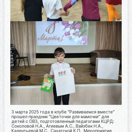
3 марта 2025 года в клубе "Развиваемся вместе"
прошел праздник "Цветочки для мамочки" для
детей с ОВЗ, подготовленный педагогами КЦРД:
Соколовой Н.А., Агиевым А.С., Вайзбек Н.А.,
Калентьевой М.С., Сахатской К.П. Мероприятие