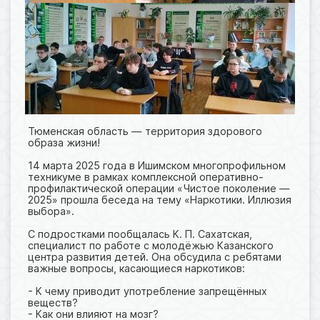
Тюменская область — территория здорового
образа жизни!
14 марта 2025 года в Ишимском многопрофильном
техникуме в рамках комплексной оперативно-
профилактической операции «Чистое поколение —
2025» прошла беседа на тему «Наркотики. Иллюзия
выбора».
С подростками пообщалась К. П. Сахатская,
специалист по работе с молодёжью Казанского
центра развития детей. Она обсудила с ребятами
важные вопросы, касающиеся наркотиков:
- К чему приводит употребление запрещённых
веществ?
- Как они влияют на мозг?