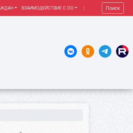
Поиск
АЖДАН
ВЗАИМОДЕЙСТВИЕ С ОО
⋮