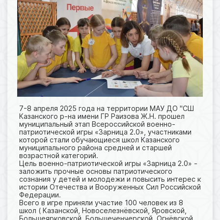
7-8 апреля 2025 года на территории МАУ ДО "СШ
Казанского р-на имени ГР Раизова Ж.Н. прошел
муниципальный этап Всероссийской военно-
патриотической игры «Зарница 2.0», участниками
которой стали обучающиеся школ Казанского
муниципального района средней и старшей
возрастной категорий.
Цель военно-патриотической игры «Зарница 2.0» -
заложить прочные основы патриотического
сознания у детей и молодежи и повысить интерес к
истории Отечества и Вооруженных Сил Российской
Федерации.
Всего в игре приняли участие 100 человек из 8
школ ( Казанской, Новоселезнёвской, Яровской,
Большеярковской, Большеченчерской, Огнёвской,