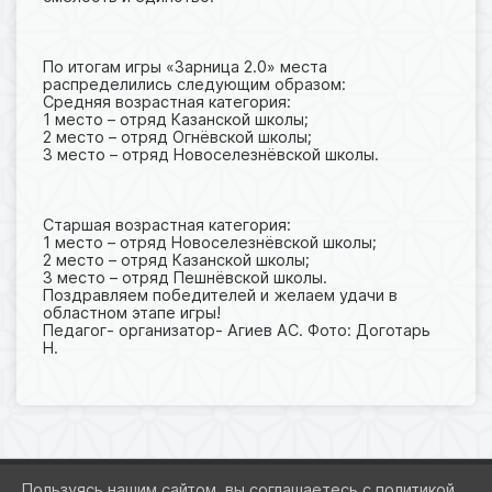
По итогам игры «Зарница 2.0» места
распределились следующим образом:
Средняя возрастная категория:
1 место – отряд Казанской школы;
2 место – отряд Огнёвской школы;
3 место – отряд Новоселезнёвской школы.
Старшая возрастная категория:
1 место – отряд Новоселезнёвской школы;
2 место – отряд Казанской школы;
3 место – отряд Пешнёвской школы.
Поздравляем победителей и желаем удачи в
областном этапе игры!
Педагог- организатор- Агиев АС. Фото: Доготарь
Н.
Пользуясь нашим сайтом, вы соглашаетесь с политикой