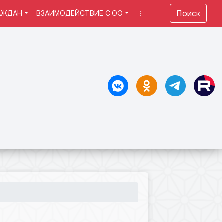
Поиск
АЖДАН
ВЗАИМОДЕЙСТВИЕ С ОО
⋮