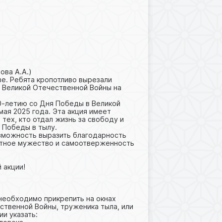
ова А.А.)
ве. Ребята кропотливо вырезали
 Великой Отечественной Войны на
80-летию со Дня Победы в Великой
ая 2025 года. Эта акция имеет
 тех, кто отдал жизнь за свободу и
о Победы в тылу.
озможность выразить благодарность
ятное мужество и самоотверженность
 акции!
 необходимо прикрепить на окнах
ственной Войны, труженика тыла, или
ии указать: