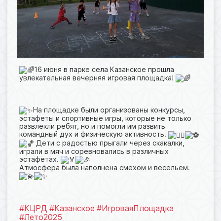
16 июня в парке села Казанское прошла
увлекательная вечерняя игровая площадка!
На площадке были организованы конкурсы,
эстафеты и спортивные игры, которые не только
развлекли ребят, но и помогли им развить
командный дух и физическую активность.
Дети с радостью прыгали через скакалки,
играли в мяч и соревновались в различных
эстафетах.
Атмосфера была наполнена смехом и весельем.
#КЦРД
#Казанское
#ИгроваяПлощадка
#Лето2025