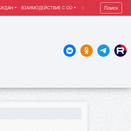
Поиск
АЖДАН
ВЗАИМОДЕЙСТВИЕ С ОО
⋮