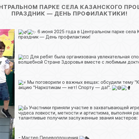
ЦЕНТРАЛЬНОМ ПАРКЕ СЕЛА КАЗАНСКОГО ПРО
ПРАЗДНИК — ДЕНЬ ПРОФИЛАКТИКИ!
6 июня 2025 года в Центральном парке села 
праздник — День профилактики!
Для ребят была организована увлекательная спо
волшебной Стране Здоровья вместе с любимым док
Мы поговорили о важных вещах: обсудили тему "Ку
акцию "Наркотикам — нет! Спорту — да!".
Участники приняли участие в захватывающей игре
чудеса ловкости, меткости и артистизма, выполняя р
талантливые получили заслуженные звания мастеров:
- Мастер Перевоплощения