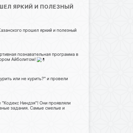
ШЕЛ ЯРКИЙ И ПОЛЕЗНЫЙ
Казанского прошел яркий и полезный
ртивная познавательная программа в
тором Айболитом!
рить или не курить?" и провели
 "Кодекс Ниндзя"! Они проявляли
азные задания. Самые смелые и