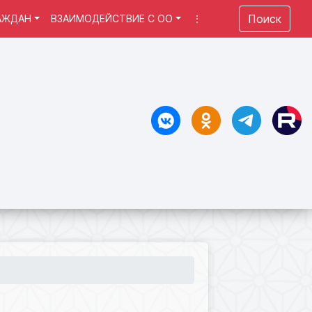
Поиск
АЖДАН
ВЗАИМОДЕЙСТВИЕ С ОО
⋮