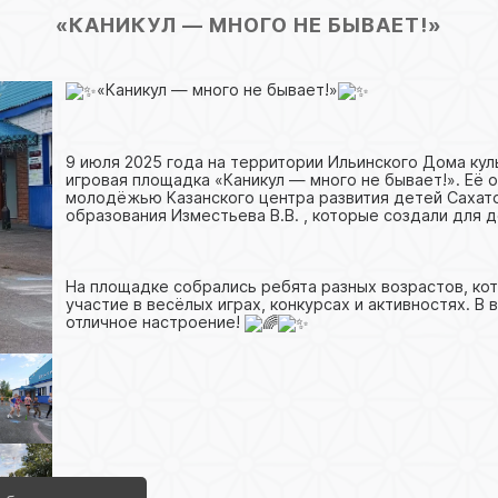
«КАНИКУЛ — МНОГО НЕ БЫВАЕТ!»
«Каникул — много не бывает!»
9 июля 2025 года на территории Ильинского Дома ку
игровая площадка «Каникул — много не бывает!». Её 
молодёжью Казанского центра развития детей Сахатс
образования Изместьева В.В. , которые создали для 
На площадке собрались ребята разных возрастов, ко
участие в весёлых играх, конкурсах и активностях. В 
отличное настроение!