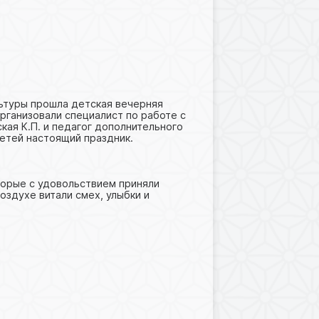
льтуры прошла детская вечерняя
организовали специалист по работе с
кая К.П. и педагог дополнительного
детей настоящий праздник.
торые с удовольствием приняли
воздухе витали смех, улыбки и