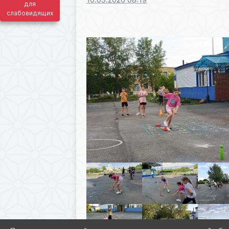
для
слабовидящих