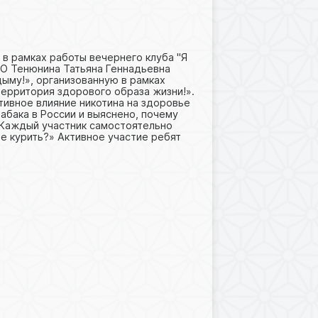
й в рамках работы вечернего клуба "Я
О Тенюнина Татьяна Геннадьевна
ыму!», организованную в рамках
ерритория здорового образа жизни!».
тивное влияние никотина на здоровье
абака в России и выяснено, почему
 Каждый участник самостоятельно
не курить?» Активное участие ребят