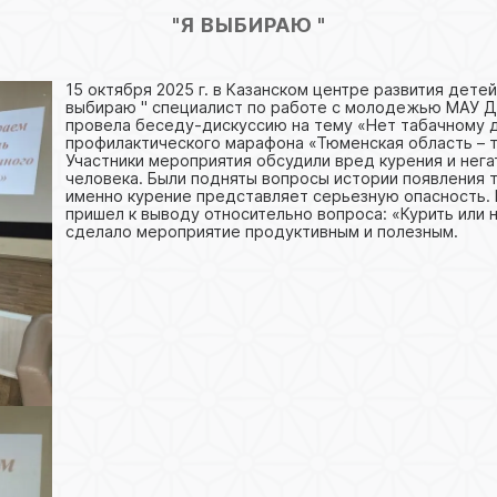
"Я ВЫБИРАЮ "
15 октября 2025 г. в Казанском центре развития дете
выбираю " специалист по работе с молодежью МАУ Д
провела беседу-дискуссию на тему «Нет табачному д
профилактического марафона «Тюменская область – т
Участники мероприятия обсудили вред курения и нега
человека. Были подняты вопросы истории появления т
именно курение представляет серьезную опасность.
пришел к выводу относительно вопроса: «Курить или 
сделало мероприятие продуктивным и полезным.