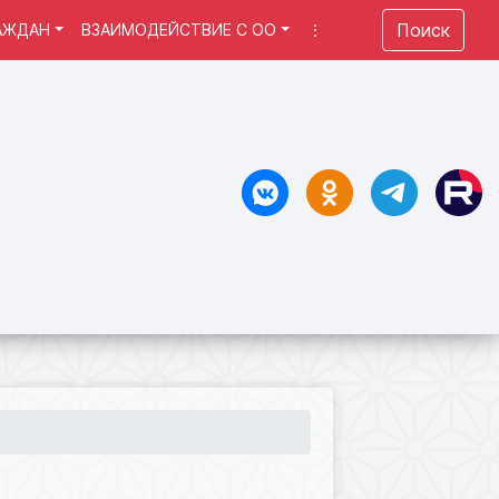
Поиск
АЖДАН
ВЗАИМОДЕЙСТВИЕ С ОО
⋮