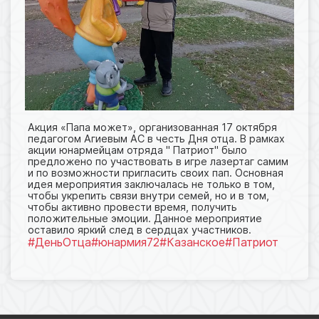
Акция «Папа может», организованная 17 октября
педагогом Агиевым АС в честь Дня отца. В рамках
акции юнармейцам отряда " Патриот" было
предложено по участвовать в игре лазертаг самим
и по возможности пригласить своих пап. Основная
идея мероприятия заключалась не только в том,
чтобы укрепить связи внутри семей, но и в том,
чтобы активно провести время, получить
положительные эмоции. Данное мероприятие
оставило яркий след в сердцах участников.
#ДеньОтца
#юнармия72
#Казанское
#Патриот