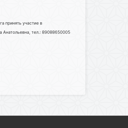
га принять участие в
а Анатольевна, тел.: 89088650005