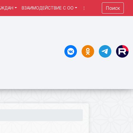
Поиск
АЖДАН
ВЗАИМОДЕЙСТВИЕ С ОО
⋮