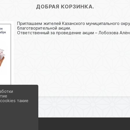
ДОБРАЯ КОРЗИНКА.
Приглашаем жителей Казанского муниципального окру
благотворительной акции.
Ответственный за проведение акции – Лобозова Алён
аботки
угие
cookies такие