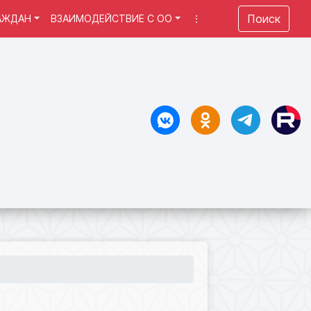
Поиск
АЖДАН
ВЗАИМОДЕЙСТВИЕ С ОО
⋮