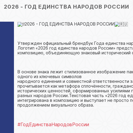
2026 - ГОД ЕДИНСТВА НАРОДОВ РОССИИ
2026 - ГОД ЕДИНСТВА НАРОДОВ РОССИИ
Утвержден официальный брендбук Года единства нар
Логотип «2026 год единства народов России» предс
композицию, объединяющую знаковый исторический о
В основе знака лежит стилизованное изображение п
одного из ключевых символов
народного единения и совместной ответственности з
прочитывается как метафора сплочённости, граждан
исторических ценностей, сформированных усилиями 
разных народов России.Текстовая часть «2026 год е
интегрирована в композицию и выступает не просто 
продолжением визуального образа.
#ГодЕдинстваНародовРоссии