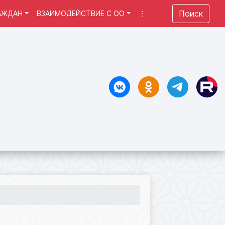
Поиск
АЖДАН
ВЗАИМОДЕЙСТВИЕ С ОО
⋮