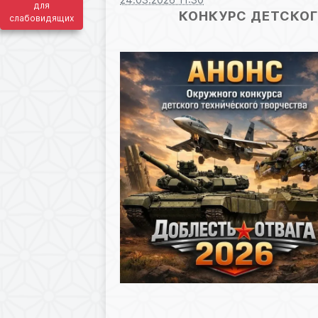
для
КОНКУРС ДЕТСКОГ
слабовидящих