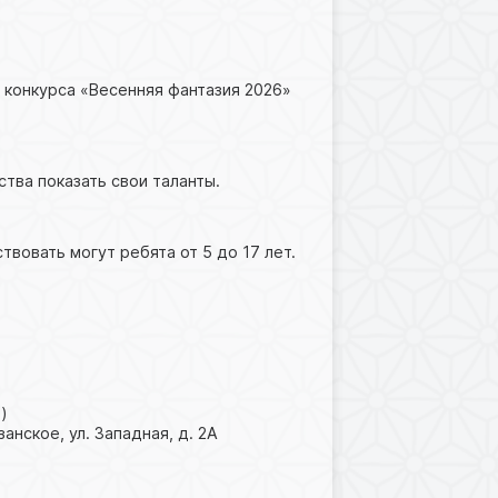
 конкурса «Весенняя фантазия 2026»
тва показать свои таланты.
твовать могут ребята от 5 до 17 лет.
)
анское, ул. Западная, д. 2А