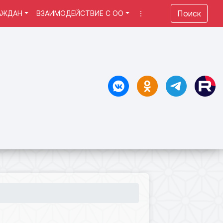
Поиск
АЖДАН
ВЗАИМОДЕЙСТВИЕ С ОО
⋮