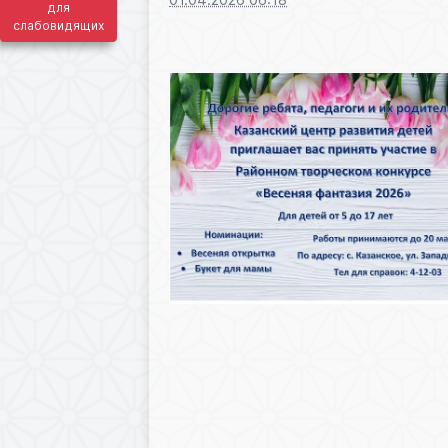
для
слабовидящих