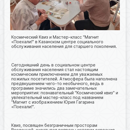
Космический Квиз и Мастер-класс "Магнит
«Поехали!" в Казанском центре социального
обслуживания населения для старшего поколения.
Сегодняшний день в социальном центре
обслуживания населения стал настоящим
космическим приключением для уважаемых
пожилых посетителей. Атмосфера была наполнена
предвкушением чего-то необычного, ведь в
программе значились два замечательных
мероприятия: познавательный "Космический квиз" и
увлекательный мастер-класс под названием
"Магнит с изображением Юрия Гагарина
«Поехали!".
Квиз, посвящен безграничным просторам
Вселенной, охватывал вопросы истории освоения