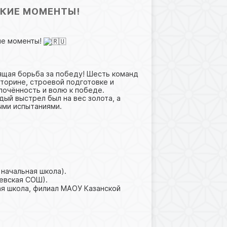
РКИЕ МОМЕНТЫ!
кие моменты!
ящая борьба за победу! Шесть команд
кторине, строевой подготовке и
лочённость и волю к победе.
ый выстрел был на вес золота, а
ыми испытаниями.
начальная школа).
евская СОШ).
я школа, филиал МАОУ Казанской