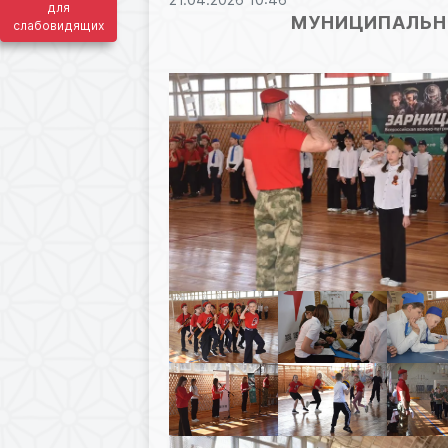
для
МУНИЦИПАЛЬНЫ
слабовидящих