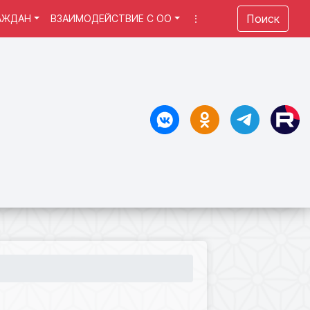
Поиск
АЖДАН
ВЗАИМОДЕЙСТВИЕ С ОО
⋮