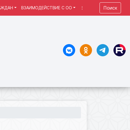
Поиск
АЖДАН
ВЗАИМОДЕЙСТВИЕ С ОО
⋮