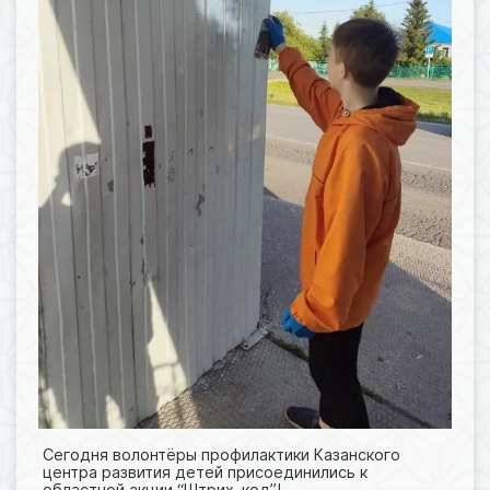
Сегодня волонтёры профилактики Казанского
центра развития детей присоединились к
областной акции “Штрих-код”!