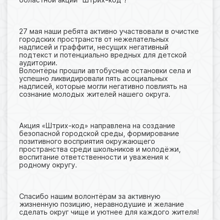
27 мая наши ребята активно участвовали в очистке
городских пространств от нежелательных
надписей и граффити, несущих негативный
подтекст и потенциально вредных для детской
аудитории.
Волонтёры прошли автобусные остановки села и
успешно ликвидировали пять асоциальных
надписей, которые могли негативно повлиять на
сознание молодых жителей нашего округа.
Акция «Штрих-код» направлена на создание
безопасной городской среды, формирование
позитивного восприятия окружающего
пространства среди школьников и молодёжи,
воспитание ответственности и уважения к
родному округу.
Спасибо нашим волонтёрам за активную
жизненную позицию, неравнодушие и желание
сделать округ чище и уютнее для каждого жителя!