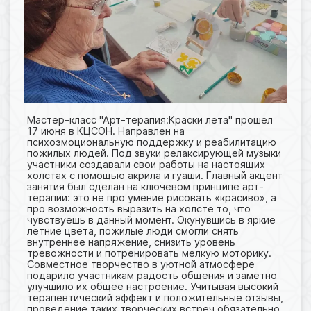
Мастер-класс "Арт-терапия:Краски лета" прошел
17 июня в КЦСОН. Направлен на
психоэмоциональную поддержку и реабилитацию
пожилых людей. Под звуки релаксирующей музыки
участники создавали свои работы на настоящих
холстах с помощью акрила и гуаши. Главный акцент
занятия был сделан на ключевом принципе арт-
терапии: это не про умение рисовать «красиво», а
про возможность выразить на холсте то, что
чувствуешь в данный момент. Окунувшись в яркие
летние цвета, пожилые люди смогли снять
внутреннее напряжение, снизить уровень
тревожности и потренировать мелкую моторику.
Совместное творчество в уютной атмосфере
подарило участникам радость общения и заметно
улучшило их общее настроение. Учитывая высокий
терапевтический эффект и положительные отзывы,
проведение таких творческих встреч обязательно